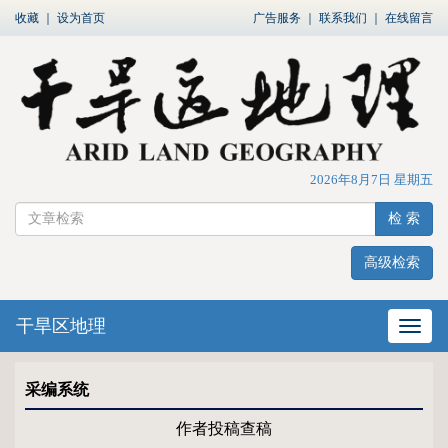
收藏
｜
设为首页
广告服务
｜
联系我们
｜
在线留言
2026年8月7日 星期五
检 索
高级检索
干旱区地理
网站
采编系统
作者投稿查稿