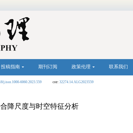
投稿指南
期刊订阅
政策伦理
联系我们
18/j.issn.1000-6060.2023.559
cstr:
32274.14.ALG2023559
品融合降尺度与时空特征分析