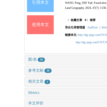
引用本文
WANG Peng, SHI Yuli. Fused-downsca
Land Geography, 2024, 47(7): 1136
/
收藏文章
0
/
推荐
使用本文
导出引用管理器
EndNote
|
Refe
链接本文:
http://alg.xjegi.com/CN/
http://alg.xjegi.com/CN/Y
图/表
10
参考文献
39
相关文章
1
Metrics
本文评价