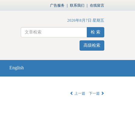
广告服务
｜
联系我们
｜
在线留言
2026年8月7日 星期五
检 索
高级检索
English
上一篇
下一篇