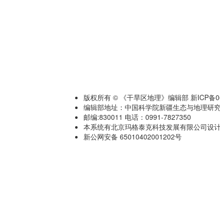
版权所有 © 《干旱区地理》编辑部 新ICP备060
编辑部地址：中国科学院新疆生态与地理研究
邮编:830011 电话：0991-7827350
本系统有北京玛格泰克科技发展有限公司设计开发 技术
新公网安备 65010402001202号