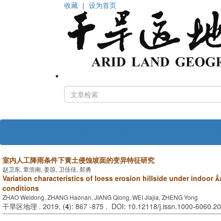
收藏
｜
设为首页
首页
关于期刊
编 委 会
投稿指
室内人工降雨条件下黄土侵蚀坡面的变异特征研究
赵卫东, 章浩南, 姜琼, 卫佳佳, 郑勇
Variation characteristics of loess erosion hillside under indoor ar
conditions
ZHAO Weidong, ZHANG Haonan, JIANG Qiong, WEI Jiajia, ZHENG Yong
干旱区地理 . 2019, (
4
): 867 -875 . DOI: 10.12118/j.issn.1000-6060.2