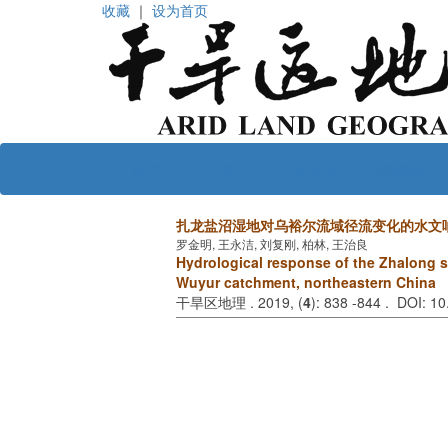
收藏
｜
设为首页
首页
关于期刊
编 委 会
投稿指南
扎龙盐沼湿地对乌裕尔流域径流变化的水文
罗金明, 王永洁, 刘复刚, 柏林, 王治良
Hydrological response of the Zhalong sa
Wuyur catchment, northeastern China
干旱区地理 . 2019, (
4
): 838 -844 . DOI: 1