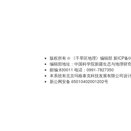
版权所有 © 《干旱区地理》编辑部 新ICP备060
编辑部地址：中国科学院新疆生态与地理研究
邮编:830011 电话：0991-7827350
本系统有北京玛格泰克科技发展有限公司设计开发 技术
新公网安备 65010402001202号