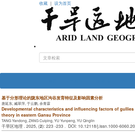
收藏
｜
设为首页
首页
关于期刊
编 委 会
投稿指
基于分形理论的陇东地区沟谷发育特征及影响因素分析
唐延东, 臧翠萍, 于云鹏, 余青霖
Developmental characteristics and influencing factors of gullies
theory in eastern Gansu Province
TANG Yandong, ZANG Cuiping, YU Yunpeng, YU Qinglin
干旱区地理 . 2025, (
2
): 223 -233 . DOI: 10.12118/j.issn.1000-6060.2