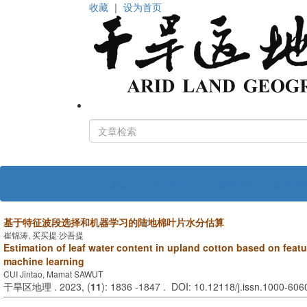
收藏
｜
设为首页
首页
关于期刊
编 委 会
投稿指
基于特征波段选择和机器学习的陆地棉叶片水分估算
崔锦涛, 买买提·沙吾提
Estimation of leaf water content in upland cotton based on feat
machine learning
CUI Jintao, Mamat SAWUT
干旱区地理 . 2023, (
11
): 1836 -1847 . DOI: 10.12118/j.issn.1000-60