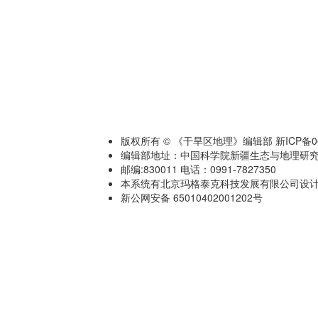
版权所有 © 《干旱区地理》编辑部 新ICP备060
编辑部地址：中国科学院新疆生态与地理研究
邮编:830011 电话：0991-7827350
本系统有北京玛格泰克科技发展有限公司设计开发 技术
新公网安备 65010402001202号