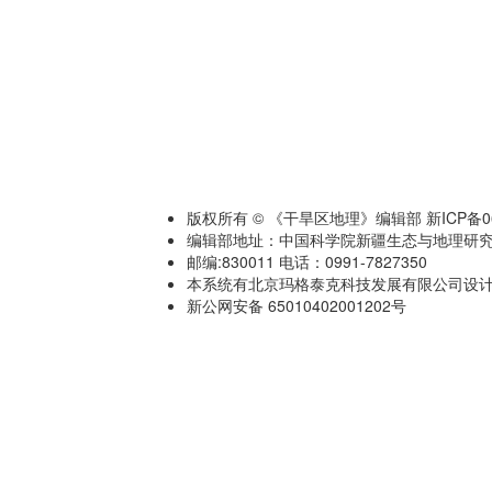
版权所有 © 《干旱区地理》编辑部 新ICP备060
编辑部地址：中国科学院新疆生态与地理研究
邮编:830011 电话：0991-7827350
本系统有北京玛格泰克科技发展有限公司设计开发 技术
新公网安备 65010402001202号