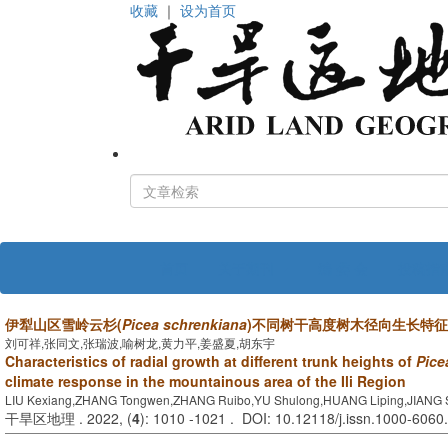
收藏
｜
设为首页
首页
关于期刊
编 委 会
投稿指
伊犁山区雪岭云杉(
Picea schrenkiana
)不同树干高度树木径向生长特
刘可祥,张同文,张瑞波,喻树龙,黄力平,姜盛夏,胡东宇
Characteristics of radial growth at different trunk heights of
Pice
climate response in the mountainous area of the Ili Region
LIU Kexiang,ZHANG Tongwen,ZHANG Ruibo,YU Shulong,HUANG Liping,JIANG 
干旱区地理 . 2022, (
4
): 1010 -1021 . DOI: 10.12118/j.issn.1000-6060