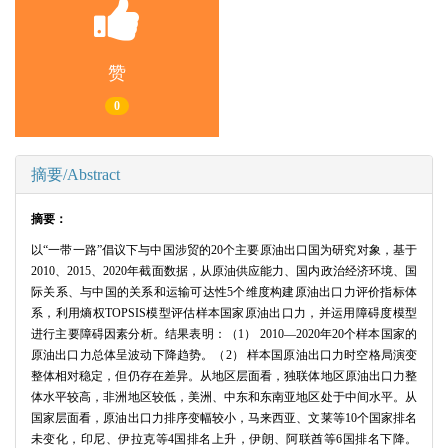
赞
0
摘要/Abstract
摘要：
以“一带一路”倡议下与中国涉贸的20个主要原油出口国为研究对象，基于
2010、2015、2020年截面数据，从原油供应能力、国内政治经济环境、国
际关系、与中国的关系和运输可达性5个维度构建原油出口力评价指标体
系，利用熵权TOPSIS模型评估样本国家原油出口力，并运用障碍度模型
进行主要障碍因素分析。结果表明：（1） 2010—2020年20个样本国家的
原油出口力总体呈波动下降趋势。（2） 样本国原油出口力时空格局演变
整体相对稳定，但仍存在差异。从地区层面看，独联体地区原油出口力整
体水平较高，非洲地区较低，美洲、中东和东南亚地区处于中间水平。从
国家层面看，原油出口力排序变幅较小，马来西亚、文莱等10个国家排名
未变化，印尼、伊拉克等4国排名上升，伊朗、阿联酋等6国排名下降。