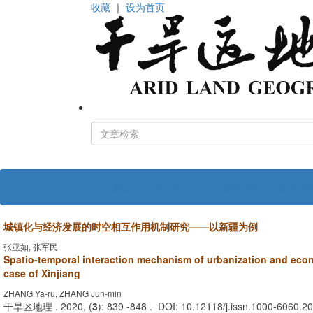
收藏
｜
设为首页
首页
关于期刊
编 委 会
投稿指
城镇化与经济发展的时空相互作用机制研究——以新疆为例
张亚如, 张军民
Spatio-temporal interaction mechanism of urbanization and e
case of Xinjiang
ZHANG Ya-ru, ZHANG Jun-min
干旱区地理 . 2020, (
3
): 839 -848 . DOI: 10.12118/j.issn.1000-6060.2