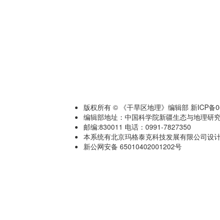
版权所有 © 《干旱区地理》编辑部 新ICP备060
编辑部地址：中国科学院新疆生态与地理研究
邮编:830011 电话：0991-7827350
本系统有北京玛格泰克科技发展有限公司设计开发 技术
新公网安备 65010402001202号