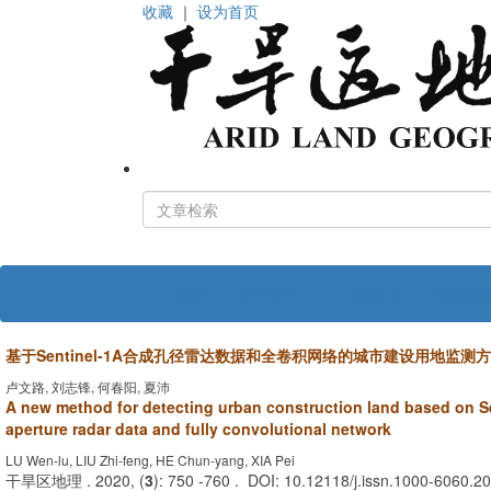
收藏
｜
设为首页
首页
关于期刊
编 委 会
投稿指
基于
Sentinel-1A
合成孔径雷达数据和全卷积网络的城市建设用地监测方
卢文路, 刘志锋, 何春阳, 夏沛
A new method for detecting urban construction land based on S
aperture radar data and fully convolutional network
LU Wen-lu, LIU Zhi-feng, HE Chun-yang, XIA Pei
干旱区地理 . 2020, (
3
): 750 -760 . DOI: 10.12118/j.issn.1000-6060.2