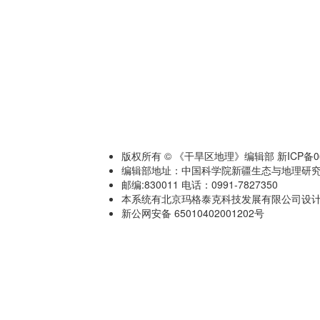
版权所有 © 《干旱区地理》编辑部 新ICP备060
编辑部地址：中国科学院新疆生态与地理研究
邮编:830011 电话：0991-7827350
本系统有北京玛格泰克科技发展有限公司设计开发 技术
新公网安备 65010402001202号