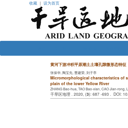
收藏
｜
设为首页
首页
关于期刊
编 委 会
投稿指南
黄河下游冲积平原潮土土壤孔隙微形态特征
张保华, 陶宝先, 曹建荣, 刘子亭
Micromorphological characteristics of s
plain of the lower Yellow River
ZHANG Bao-hua, TAO Bao-xian, CAO Jian-rong, LI
干旱区地理 . 2020, (
3
): 687 -693 . DOI: 1