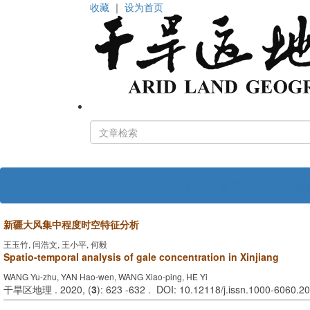
收藏
｜
设为首页
首页
关于期刊
编 委 会
投稿指
新疆大风集中程度时空特征分析
王玉竹, 闫浩文, 王小平, 何毅
Spatio-temporal analysis of gale concentration in Xinjiang
WANG Yu-zhu, YAN Hao-wen, WANG Xiao-ping, HE Yi
干旱区地理 . 2020, (
3
): 623 -632 . DOI: 10.12118/j.issn.1000-6060.2