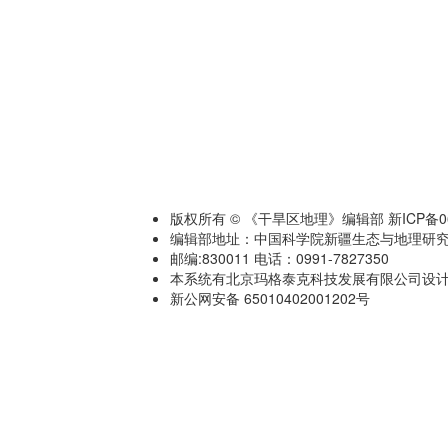
版权所有 © 《干旱区地理》编辑部 新ICP备060
编辑部地址：中国科学院新疆生态与地理研究
邮编:830011 电话：0991-7827350
本系统有北京玛格泰克科技发展有限公司设计开发 技术
新公网安备 65010402001202号