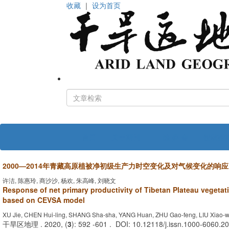
收藏
｜
设为首页
首页
关于期刊
编 委 会
投稿指
2000—
2014
年青藏高原植被净初级生产力时空变化及对气候变化的响应
许洁, 陈惠玲, 商沙沙, 杨欢, 朱高峰, 刘晓文
Response of net primary productivity of Tibetan Plateau vegetat
based on CEVSA model
XU Jie, CHEN Hui-ling, SHANG Sha-sha, YANG Huan, ZHU Gao-feng, LIU Xiao-
干旱区地理 . 2020, (
3
): 592 -601 . DOI: 10.12118/j.issn.1000-6060.2