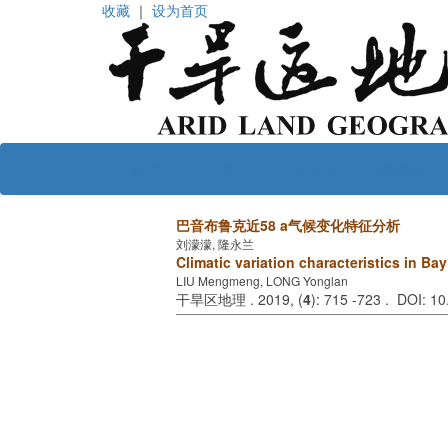
收藏
｜
设为首页
首页
关于期刊
编 委 会
投稿指南
巴音布鲁克近58 a气候变化特征分析
刘濛濛, 隆永兰
Climatic variation characteristics in Ba
LIU Mengmeng, LONG Yonglan
干旱区地理 . 2019, (
4
): 715 -723 . DOI: 1