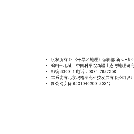
版权所有 © 《干旱区地理》编辑部 新ICP备060
编辑部地址：中国科学院新疆生态与地理研究
邮编:830011 电话：0991-7827350
本系统有北京玛格泰克科技发展有限公司设计开发 技术
新公网安备 65010402001202号