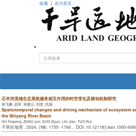
收藏
｜
设为首页
首页
关于期刊
编 委 会
投稿指
石羊河流域生态系统服务相互作用的时空变化及驱动机制研究
胡飞鹏, 赵军, 孙紫云, 刘坚, 托瑞
Spatiotemporal changes and driving mechanism of ecosystem ser
the Shiyang River Basin
HU Feipeng, ZHAO Jun, SUN Ziyun, LIU Jian, TUO Rui
干旱区地理 . 2024, (
10
): 1755 -1766 . DOI: 10.12118/j.issn.1000-60