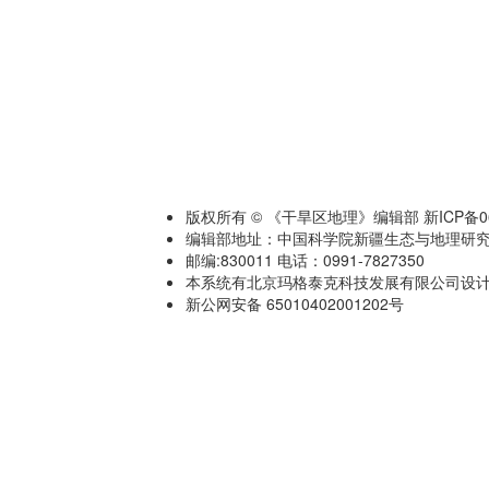
版权所有 © 《干旱区地理》编辑部 新ICP备060
编辑部地址：中国科学院新疆生态与地理研究
邮编:830011 电话：0991-7827350
本系统有北京玛格泰克科技发展有限公司设计开发 技术
新公网安备 65010402001202号