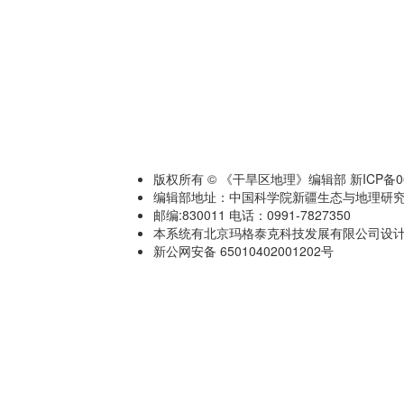
版权所有 © 《干旱区地理》编辑部 新ICP备060
编辑部地址：中国科学院新疆生态与地理研究
邮编:830011 电话：0991-7827350
本系统有北京玛格泰克科技发展有限公司设计开发 技术
新公网安备 65010402001202号