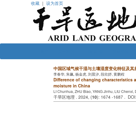
收藏
｜
设为首页
首页
关于期刊
编 委 会
投稿指南
中国区域气候干湿与土壤湿度变化特征及其
李春华, 朱飙, 杨金虎, 刘晨汐, 段欣妤, 黄鹏程
Difference of changing characteristics 
moisture in China
LI Chunhua, ZHU Biao, YANG Jinhu, LIU Chenx
干旱区地理 . 2024, (
10
): 1674 -1687 . DOI