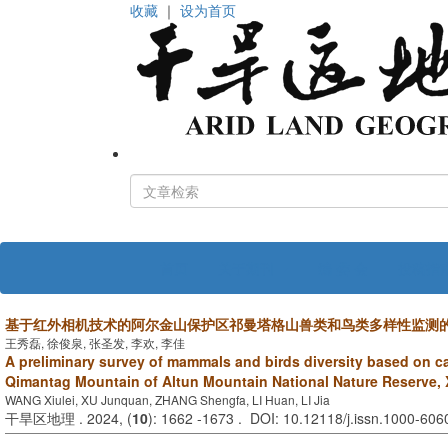
收藏
｜
设为首页
首页
关于期刊
编 委 会
投稿指
基于红外相机技术的阿尔金山保护区祁曼塔格山兽类和鸟类多样性监测
王秀磊, 徐俊泉, 张圣发, 李欢, 李佳
A preliminary survey of mammals and birds diversity based on c
Qimantag Mountain of Altun Mountain National Nature Reserve, 
WANG Xiulei, XU Junquan, ZHANG Shengfa, LI Huan, LI Jia
干旱区地理 . 2024, (
10
): 1662 -1673 . DOI: 10.12118/j.issn.1000-60