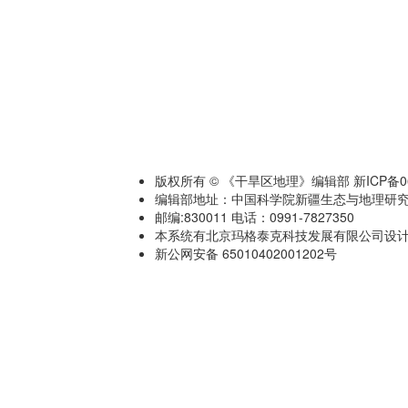
版权所有 © 《干旱区地理》编辑部 新ICP备060
编辑部地址：中国科学院新疆生态与地理研究
邮编:830011 电话：0991-7827350
本系统有北京玛格泰克科技发展有限公司设计开发 技术
新公网安备 65010402001202号