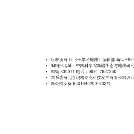
版权所有 © 《干旱区地理》编辑部 新ICP备060
编辑部地址：中国科学院新疆生态与地理研究
邮编:830011 电话：0991-7827350
本系统有北京玛格泰克科技发展有限公司设计开发 技术
新公网安备 65010402001202号