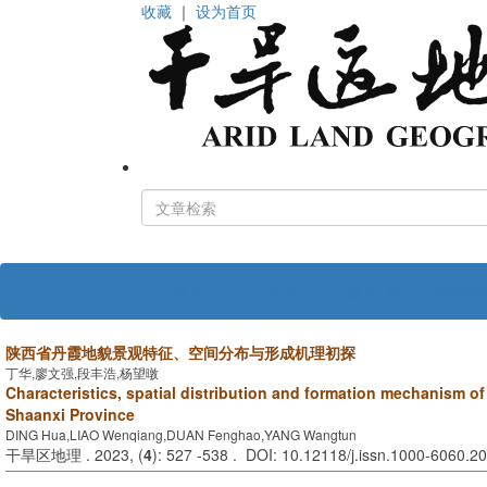
收藏
｜
设为首页
首页
关于期刊
编 委 会
投稿指
陕西省丹霞地貌景观特征、空间分布与形成机理初探
丁华,廖文强,段丰浩,杨望暾
Characteristics, spatial distribution and formation mechanism of
Shaanxi Province
DING Hua,LIAO Wenqiang,DUAN Fenghao,YANG Wangtun
干旱区地理 . 2023, (
4
): 527 -538 . DOI: 10.12118/j.issn.1000-6060.2