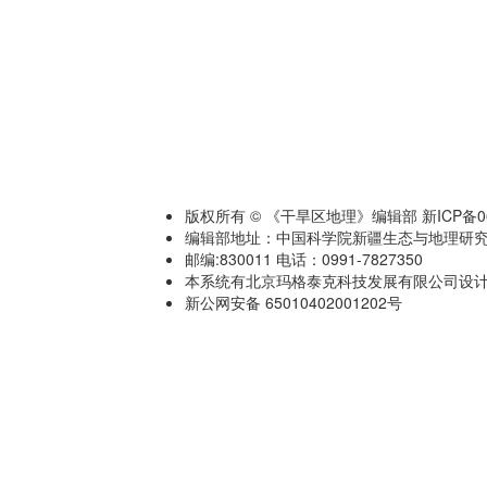
版权所有 © 《干旱区地理》编辑部 新ICP备060
编辑部地址：中国科学院新疆生态与地理研究
邮编:830011 电话：0991-7827350
本系统有北京玛格泰克科技发展有限公司设计开发 技术
新公网安备 65010402001202号