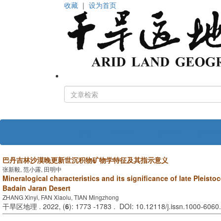
收藏
｜
设为首页
首页
关于期刊
编 委 会
投稿指
巴丹吉林沙漠晚更新世沉积物矿物学特征及其指示意义
张新毅, 范小露, 田明中
Mineralogical characteristics and its significance of late Pleist
Badain Jaran Desert
ZHANG Xinyi, FAN Xiaolu, TIAN Mingzhong
干旱区地理 . 2022, (
6
): 1773 -1783 . DOI: 10.12118/j.issn.1000-6060