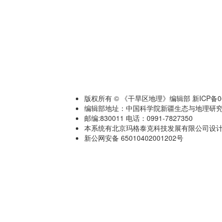
版权所有 © 《干旱区地理》编辑部 新ICP备060
编辑部地址：中国科学院新疆生态与地理研究
邮编:830011 电话：0991-7827350
本系统有北京玛格泰克科技发展有限公司设计开发 技术
新公网安备 65010402001202号