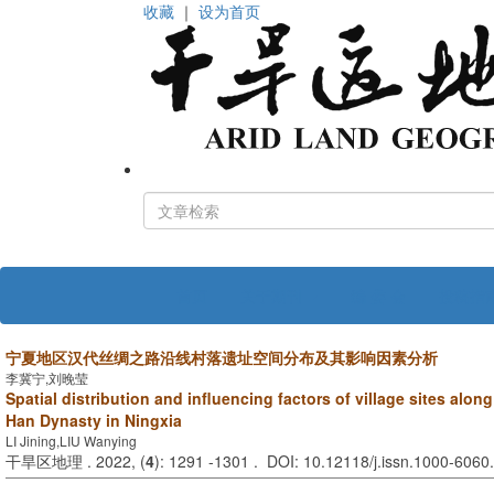
收藏
｜
设为首页
首页
关于期刊
编 委 会
投稿指
宁夏地区汉代丝绸之路沿线村落遗址空间分布及其影响因素分析
李冀宁,刘晚莹
Spatial distribution and influencing factors of village sites along
Han Dynasty in Ningxia
LI Jining,LIU Wanying
干旱区地理 . 2022, (
4
): 1291 -1301 . DOI: 10.12118/j.issn.1000-6060