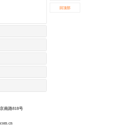
回顶部
南路818号
m.cn