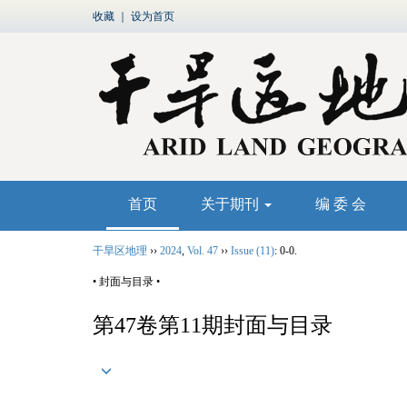
收藏
｜
设为首页
首页
关于期刊
编 委 会
干旱区地理
››
2024
,
Vol. 47
››
Issue (11)
: 0-0.
• 封面与目录 •
第47卷第11期封面与目录