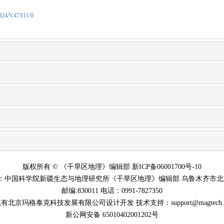
2024/V47/I11/0
版权所有 © 《干旱区地理》编辑部 新ICP备06001700号-10
：中国科学院新疆生态与地理研究所《干旱区地理》编辑部 乌鲁木齐市北京
邮编:830011 电话：0991-7827350
有北京玛格泰克科技发展有限公司设计开发 技术支持：support@magtech.co
新公网安备 65010402001202号